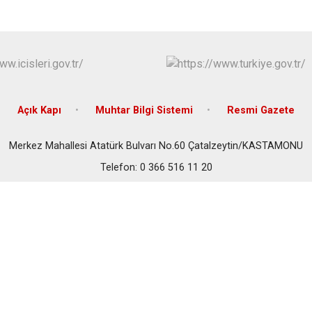
Cide
Daday
Devrekani
Doğanyurt
Açık Kapı
Muhtar Bilgi Sistemi
Resmi Gazete
Merkez Mahallesi Atatürk Bulvarı No.60 Çatalzeytin/KASTAMONU
Telefon: 0 366 516 11 20