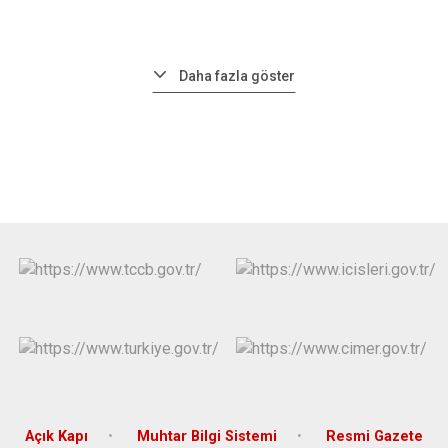
Daha fazla göster
Açık Kapı
Muhtar Bilgi Sistemi
Resmi Gazete