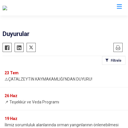
Kastamonu
Duyurular
Abana
Hanönü
Ağlı
İhsangazi
Filtrele
Araç
İnebolu
Azdavay
Küre
23
Tem
⚠️ÇATALZEYTİN KAYMAKAMLIĞI’NDAN DUYURU!
Bozkurt
Pınarbaşı
Çatalzeytin
Şenpazar
26
Haz
Cide
Seydiler
📌 Teşekkür ve Veda Programı
Daday
Taşköprü
Devrekani
Tosya
19
Haz
Doğanyurt
İlimiz sorumluluk alanlarında orman yangınlarının önlenebilmesi