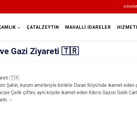
e-Devle
KAMLIK
ÇATALZEYTİN
MAHALLİ İDARELER
HİZMET
Kastamonu
 ve Gazi Ziyareti 🇹🇷
areti 🇹🇷
Abana
 Şahin, kurum amirleriyle birlikte Duran Köyü’nde ikamet eden ş
Ağlı
ciye Çelik çiftini, aynı köyde ikamet eden Kıbrıs Gazisi Salih Can
etti. ✨
Araç
Azdavay
Bozkurt
Çatalzeytin