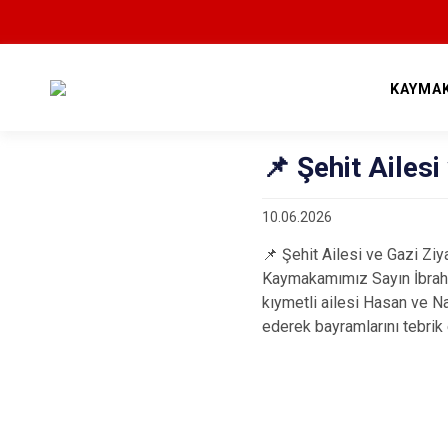
KAYMA
📌 Şehit Ailesi
10.06.2026
📌 Şehit Ailesi ve Gazi Ziy
Kaymakamımız Sayın İbrahim
kıymetli ailesi Hasan ve Na
ederek bayramlarını tebrik 