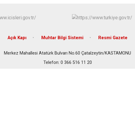
Cide
Daday
Devrekani
Doğanyurt
Açık Kapı
Muhtar Bilgi Sistemi
Resmi Gazete
Merkez Mahallesi Atatürk Bulvarı No.60 Çatalzeytin/KASTAMONU
Telefon: 0 366 516 11 20