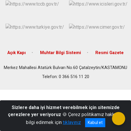
Açık Kapı
Muhtar Bilgi Sistemi
Resmi Gazete
Merkez Mahallesi Atatürk Bulvarı No.60 Çatalzeytin/KASTAMONU
Telefon: 0 366 516 11 20
Sizlere daha iyi hizmet verebilmek için sitemizde
çerezlere yer veriyoruz
🍪 Çerez politikamız hakkında
bilgi edinmek için
tıklayınız
Kabul et